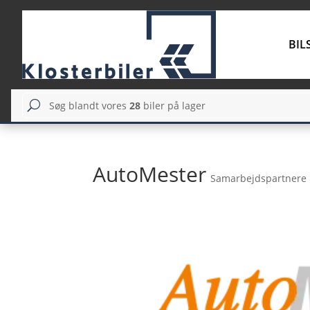
BIL
Søg blandt vores
28
biler på lager
U
AutoMester
Samarbejdspartnere