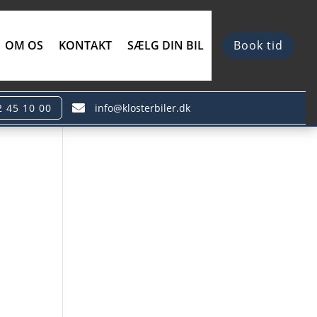
Book tid
OM OS
KONTAKT
SÆLG DIN BIL
2 45 10 00
info@klosterbiler.dk
