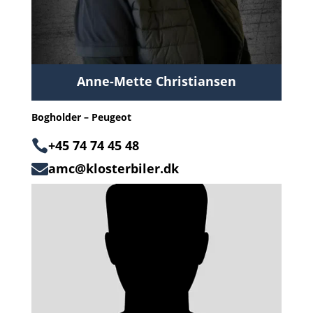
Anne-Mette Christiansen
Bogholder – Peugeot

+45 74 74 45 48
amc@klosterbiler.dk
