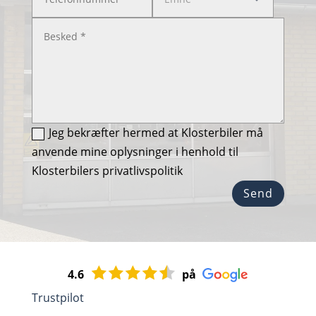
Jeg bekræfter hermed at Klosterbiler må
anvende mine oplysninger i henhold til
Klosterbilers privatlivspolitik
Send
4.6
på
Trustpilot