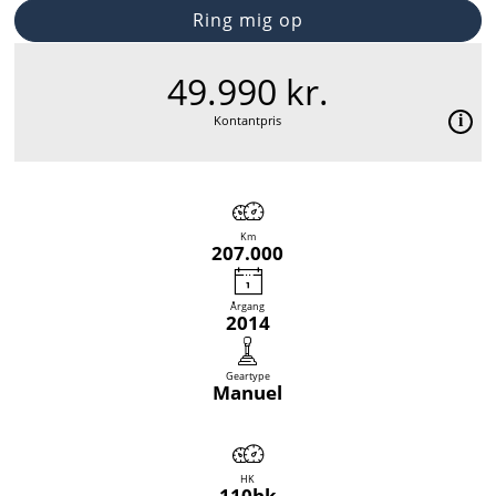
Ring mig op
49.990 kr.
Kontantpris
Km
207.000
Årgang
2014
Geartype
Manuel
HK
110hk