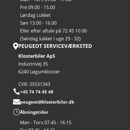
Fre 09.00 - 15.00
Lørdag Lukket
Søn 13.00 - 16.00
Eller efter aftale på 72 45 10 00
(Søndag lukket i uge 29 - 32)
PEUGEOT SERVICEVÆRKSTED

Klosterbiler ApS
Industrivej 35
6240 Løgumkloster
CVR: 35531343

+45 74 74 45 48

peugeot@klosterbiler.dk
}
Åbningstider
Man - Tors 07.45 - 16.15