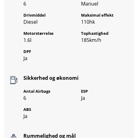
6
Manuel
Drivmiddel
Maksimal effekt
Diesel
110hk
Motorstørrelse
Tophastighed
1.6l
185km/h
DPF
Ja
Sikkerhed og økonomi
Antal Airbags
ESP
6
Ja
ABS
Ja
Rummelighed og mål