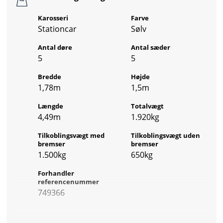
Karosseri
Farve
Stationcar
Sølv
Antal døre
Antal sæder
5
5
Bredde
Højde
1,78m
1,5m
Længde
Totalvægt
4,49m
1.920kg
Tilkoblingsvægt med
Tilkoblingsvægt uden
bremser
bremser
1.500kg
650kg
Forhandler
referencenummer
749366