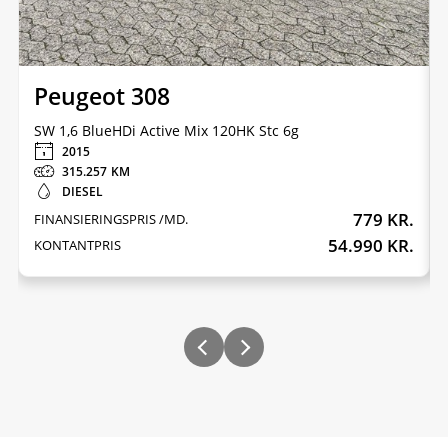
Peugeot 308
SW 1,6 BlueHDi Active Mix 120HK Stc 6g
2015
315.257
DIESEL
779 KR.
FINANSIERINGSPRIS /MD.
54.990 KR.
KONTANTPRIS