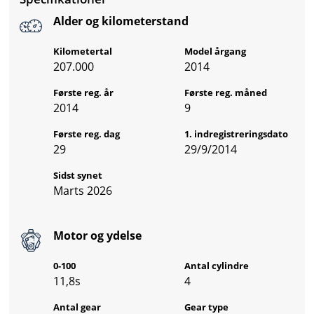
Alder og kilometerstand
Kilometertal
Model årgang
207.000
2014
Første reg. år
Første reg. måned
2014
9
Første reg. dag
1. indregistreringsdato
29
29/9/2014
Sidst synet
Marts 2026
Motor og ydelse
0-100
Antal cylindre
11,8s
4
Antal gear
Gear type