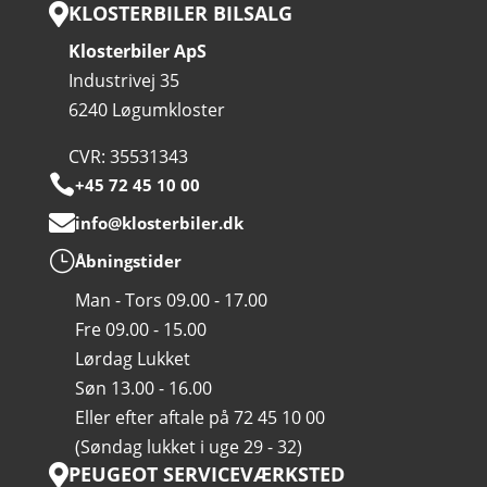
KLOSTERBILER BILSALG

Klosterbiler ApS
Industrivej 35
6240 Løgumkloster
CVR: 35531343

+45 72 45 10 00

info@klosterbiler.dk
}
Åbningstider
Man - Tors 09.00 - 17.00
Fre 09.00 - 15.00
Lørdag Lukket
Søn 13.00 - 16.00
Eller efter aftale på 72 45 10 00
(Søndag lukket i uge 29 - 32)
PEUGEOT SERVICEVÆRKSTED
