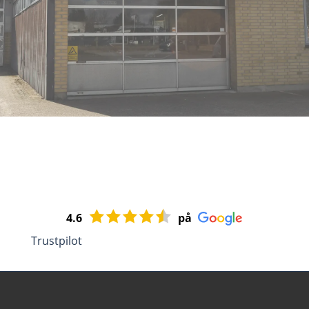
4.6
på
Trustpilot